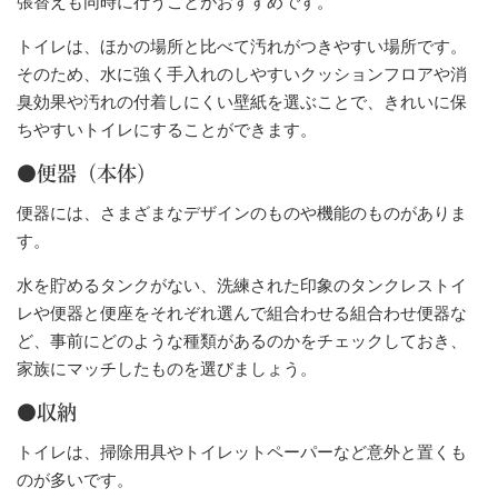
張替えも同時に行うことがおすすめです。
トイレは、ほかの場所と比べて汚れがつきやすい場所です。
そのため、水に強く手入れのしやすいクッションフロアや消
臭効果や汚れの付着しにくい壁紙を選ぶことで、きれいに保
ちやすいトイレにすることができます。
●便器（本体）
便器には、さまざまなデザインのものや機能のものがありま
す。
水を貯めるタンクがない、洗練された印象のタンクレストイ
レや便器と便座をそれぞれ選んで組合わせる組合わせ便器な
ど、事前にどのような種類があるのかをチェックしておき、
家族にマッチしたものを選びましょう。
●収納
トイレは、掃除用具やトイレットペーパーなど意外と置くも
のが多いです。