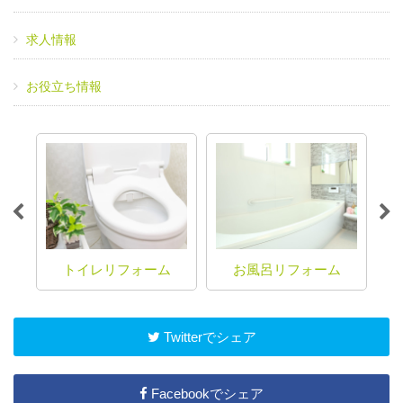
求人情報
お役立ち情報
ム
トイレリフォーム
お風呂リフォーム
Twitterでシェア
Facebookでシェア