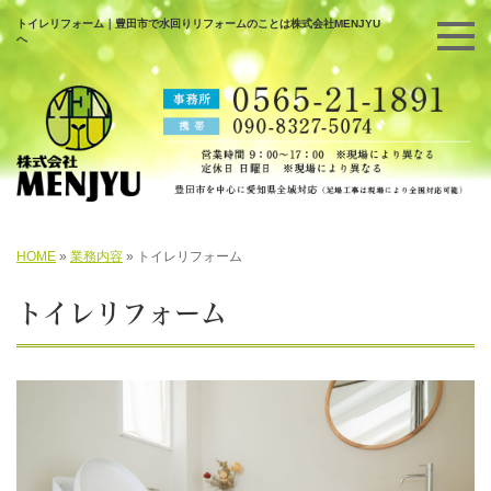
トイレリフォーム｜豊田市で水回りリフォームのことは株式会社MENJYU
へ
HOME
»
業務内容
»
トイレリフォーム
トイレリフォーム