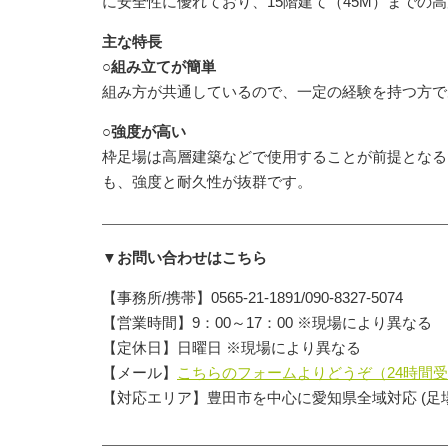
に安全性に優れており、15階建て（45M）までの
主な特長
○組み立てが簡単
組み方が共通しているので、一定の経験を持つ方で
○強度が高い
枠足場は高層建築などで使用することが前提となる
も、強度と耐久性が抜群です。
▼お問い合わせはこちら
【事務所/携帯】0565-21-1891/090-8327-5074
【営業時間】9：00～17：00 ※現場により異なる
【定休日】日曜日 ※現場により異なる
【メール】
こちらのフォームよりどうぞ（24時間
【対応エリア】豊田市を中心に愛知県全域対応 (足