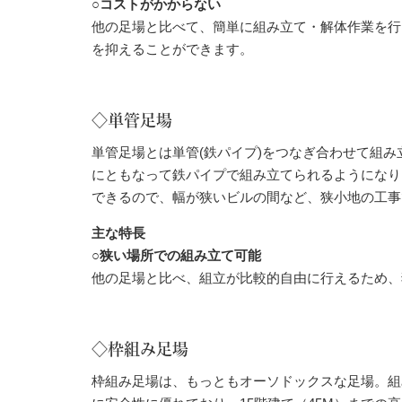
○コストがかからない
他の足場と比べて、簡単に組み立て・解体作業を行
を抑えることができます。
◇単管足場
単管足場とは単管(鉄パイプ)をつなぎ合わせて組
にともなって鉄パイプで組み立てられるようになり
できるので、幅が狭いビルの間など、狭小地の工事
主な特長
○狭い場所での組み立て可能
他の足場と比べ、組立が比較的自由に行えるため、
◇枠組み足場
枠組み足場は、もっともオーソドックスな足場。組