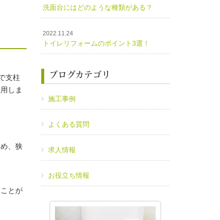
洗面台にはどのような種類がある？
2022.11.24
トイレリフォームのポイント3選！
ブログカテゴリ
で支柱
使用しま
施工事例
よくある質問
ため、狭
求人情報
お役立ち情報
ることが