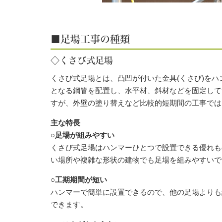
■足場工事の種類
◇くさび式足場
くさび式足場とは、凸凹が付いた金具(くさび)を
となる鋼管を配置し、水平材、斜材などを固定して
すが、外壁の塗り替えなど比較的短期間の工事では
主な特長
○足場が組みやすい
くさび式足場はハンマーひとつで設置できる優れも
い場所や複雑な形状の建物でも足場を組みやすいで
○工期期間が短い
ハンマーで簡単に設置できるので、他の足場よりも
できます。